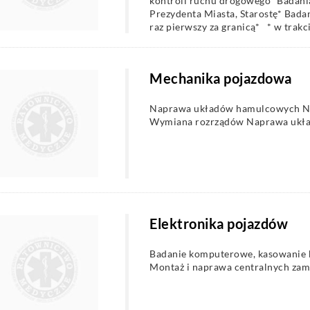
kontroli ruchu drogowego* Badani
Prezydenta Miasta, Starostę* Bada
raz pierwszy za granicą* * w trakc
Mechanika pojazdowa
Naprawa układów hamulcowych Na
Wymiana rozrządów Naprawa ukła
Elektronika pojazdów
Badanie komputerowe, kasowanie 
Montaż i naprawa centralnych zam