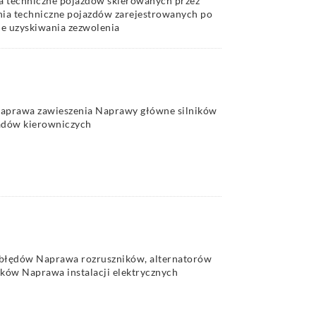
a techniczne pojazdów skierowanych przez
nia techniczne pojazdów zarejestrowanych po
ie uzyskiwania zezwolenia
prawa zawieszenia Naprawy główne silników
dów kierowniczych
błędów Naprawa rozruszników, alternatorów
ków Naprawa instalacji elektrycznych