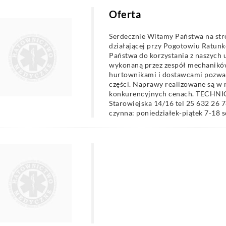
Oferta
Serdecznie Witamy Państwa na stro
działającej przy Pogotowiu Ratun
Państwa do korzystania z naszych
wykonaną przez zespół mechaników 
hurtownikami i dostawcami pozwa
części. Naprawy realizowane są w 
konkurencyjnych cenach. TEC
Starowiejska 14/16 tel 25 632 26 
czynna: poniedziałek-piątek 7-18 