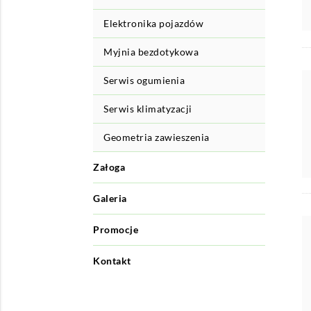
Elektronika pojazdów
Myjnia bezdotykowa
Serwis ogumienia
Serwis klimatyzacji
Geometria zawieszenia
Załoga
Galeria
Promocje
Kontakt