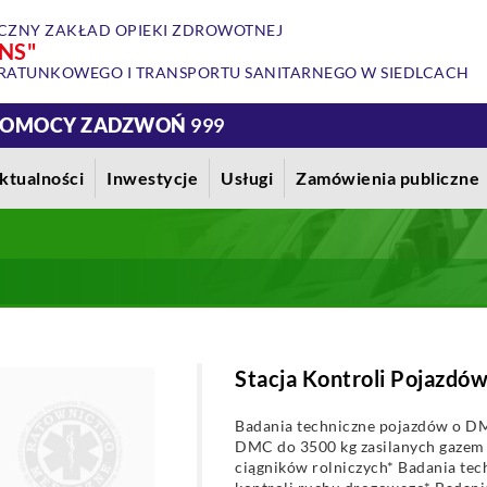
CZNY ZAKŁAD OPIEKI ZDROWOTNEJ
NS"
RATUNKOWEGO I TRANSPORTU SANITARNEGO W SIEDLCACH
 POMOCY ZADZWOŃ
999
ktualności
Inwestycje
Usługi
Zamówienia publiczne
Stacja Kontroli Pojazdó
Badania techniczne pojazdów o DM
DMC do 3500 kg zasilanych gazem
ciągników rolniczych* Badania te