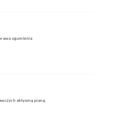
prawa ogumienia
awczych aktywną pianą.