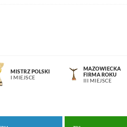
MAZOWIECKA
MISTRZ POLSKI
FIRMA ROKU
I MIEJSCE
III MIEJSCE