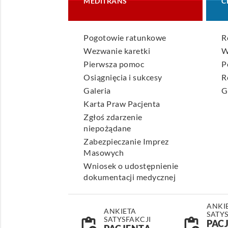
MEDITRANS
C
Pogotowie ratunkowe
R
Wezwanie karetki
W
Pierwsza pomoc
P
Osiągnięcia i sukcesy
R
Galeria
G
Karta Praw Pacjenta
Zgłoś zdarzenie
niepożądane
Zabezpieczanie Imprez
Masowych
Wniosek o udostępnienie
dokumentacji medycznej
ANKI
ANKIETA
SATY
SATYSFAKCJI
pending_actions
pending_actions
PAC